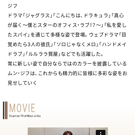
ジフ
ドラマ「ジャグラス」「こんにちは、ドラキュラ」「真心
が届く～僕とスターのオフィス・ラブ！？～」「私を愛し
たスパイ」を通じて多様な姿で登場。ウェブドラマ「目
覚めたら3人の彼氏」「ソロじゃなくメロ」「ハンドメイ
ドラブ」「ルルララ質屋」などでも活躍した。
常に新しい姿で自分ならではのカラーを披露している
ムン・ジフは、これからも精力的に皆様に多彩な姿をお
見せしていく
MOVIE
To act on TV of Mun Ji-Hu