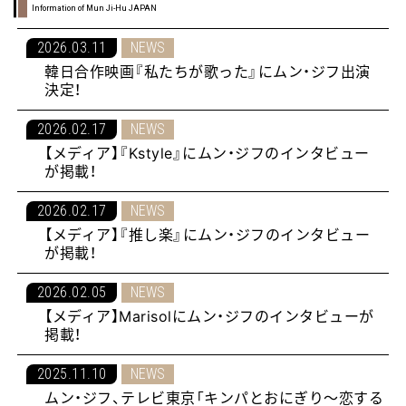
Information of Mun Ji-Hu JAPAN
2026.03.11
NEWS
韓日合作映画『私たちが歌った』にムン・ジフ出演
決定！
2026.02.17
NEWS
【メディア】『Kstyle』にムン・ジフのインタビュー
が掲載！
2026.02.17
NEWS
【メディア】『推し楽』にムン・ジフのインタビュー
が掲載！
2026.02.05
NEWS
【メディア】Marisolにムン・ジフのインタビューが
掲載！
2025.11.10
NEWS
ムン・ジフ、テレビ東京「キンパとおにぎり〜恋する