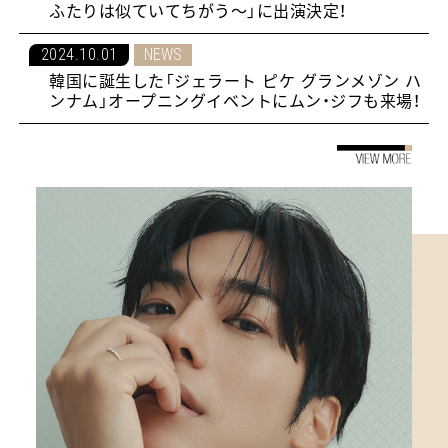
ふたりは似ていてちがう〜」に出演決定！
2024.10.01
NEWS
韓国に誕生した「ジェラート ピケ グランメゾン ハ
ンナム」オープニングイベントにムン・ジフも来場！