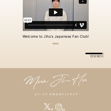
Welcome to Jihu’s Japanese Fan Club!