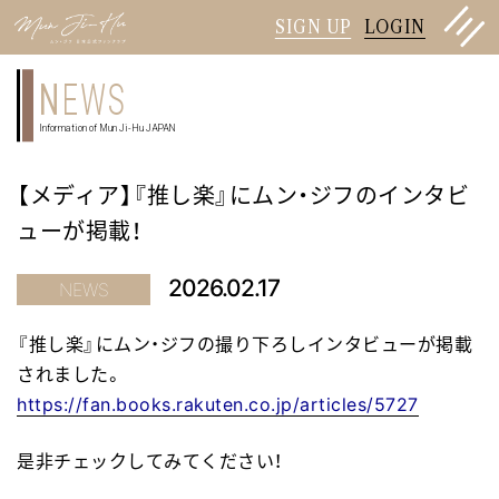
SIGN UP
LOGIN
N
EWS
Information of Mun Ji-Hu JAPAN
【メディア】『推し楽』にムン・ジフのインタビ
ューが掲載！
2026.02.17
NEWS
『推し楽』にムン・ジフの撮り下ろしインタビューが掲載
されました。
https://fan.books.rakuten.co.jp/articles/5727
是非チェックしてみてください！