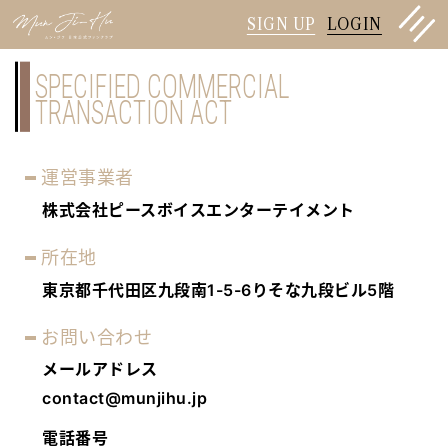
SIGN UP
LOGIN
SPECIFIED COMMERCIAL
TRANSACTION ACT
運営事業者
株式会社ピースボイスエンターテイメント
所在地
東京都千代田区九段南1-5-6りそな九段ビル5階
お問い合わせ
メールアドレス
contact@munjihu.jp
電話番号