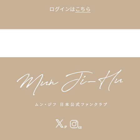
ログインは
こちら