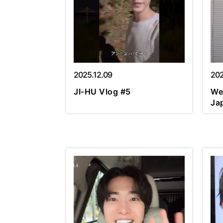
2025.12.09
202
JI-HU Vlog #5
We
Ja