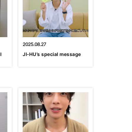
2025.08.27
l
JI-HU’s special message