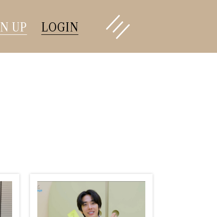
GN UP
LOGIN