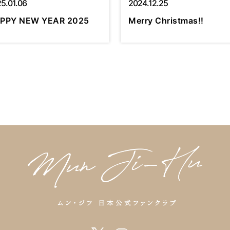
5.01.06
2024.12.25
PPY NEW YEAR 2025
Merry Christmas‼︎