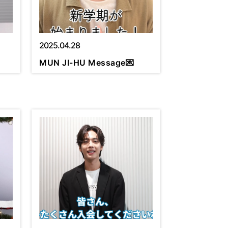
2025.04.28
MUN JI-HU Message💌