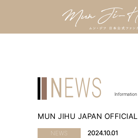
N
EWS
Information
MUN JIHU JAPAN OFFICIAL 
2024.10.01
NEWS