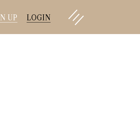
GN UP
LOGIN