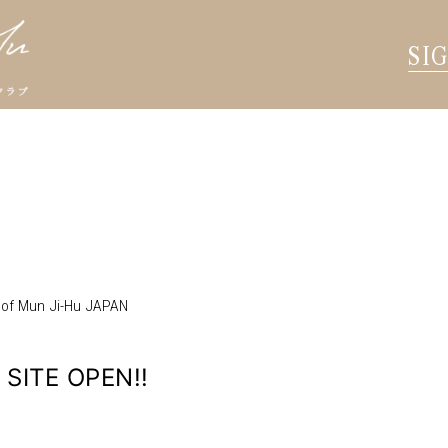
SI
 of Mun Ji-Hu JAPAN
SITE OPEN!!