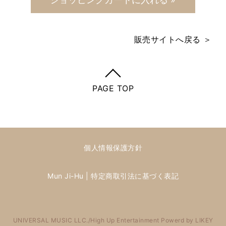
販売サイトへ戻る ＞
PAGE TOP
個人情報保護方針
Mun Ji-Hu | 特定商取引法に基づく表記
UNIVERSAL MUSIC LLC./High Up Entertainment Powerd by LIKEY